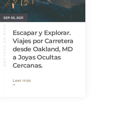
SEP 05, 2021
GUÍA DE OAKLAND
Escapar y Explorar.
Viajes por Carretera
desde Oakland, MD
a Joyas Ocultas
Cercanas.
Leer más