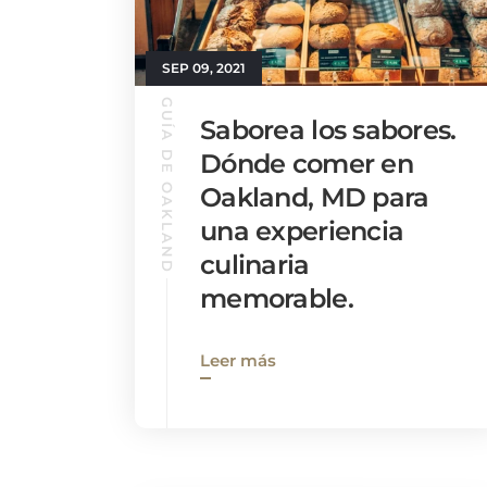
SEP 09, 2021
GUÍA DE OAKLAND
Saborea los sabores.
Dónde comer en
Oakland, MD para
una experiencia
culinaria
memorable.
Leer más