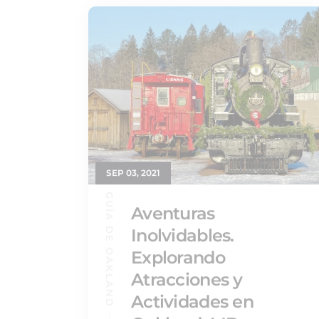
SEP 03, 2021
GUÍA DE OAKLAND
Aventuras
Inolvidables.
Explorando
Atracciones y
Actividades en
Oakland, MD