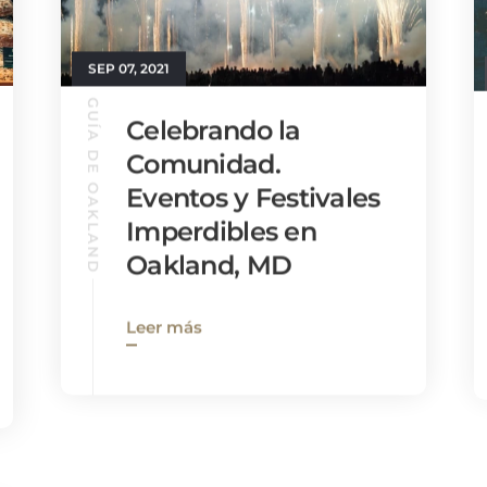
SEP 07, 2021
GUÍA DE OAKLAND
Celebrando la
Comunidad.
Eventos y Festivales
Imperdibles en
Oakland, MD
Leer más