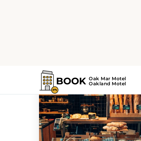
Home
Guía de Oakland
Guía de Oakland