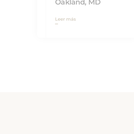
Leer más
OAK MAR MOTEL